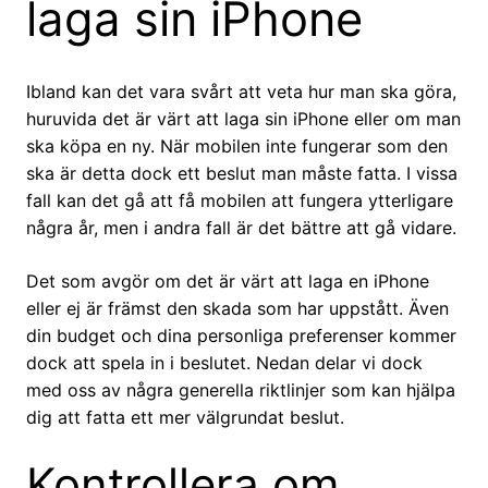
laga sin iPhone
Ibland kan det vara svårt att veta hur man ska göra,
huruvida det är värt att laga sin iPhone eller om man
ska köpa en ny. När mobilen inte fungerar som den
ska är detta dock ett beslut man måste fatta. I vissa
fall kan det gå att få mobilen att fungera ytterligare
några år, men i andra fall är det bättre att gå vidare.
Det som avgör om det är värt att laga en iPhone
eller ej är främst den skada som har uppstått. Även
din budget och dina personliga preferenser kommer
dock att spela in i beslutet. Nedan delar vi dock
med oss av några generella riktlinjer som kan hjälpa
dig att fatta ett mer välgrundat beslut.
Kontrollera om