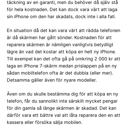
täckning av en garanti, men du behöver då själv stå
för hela kostnaden. Det kan dock vara värt att laga
sin iPhone om den har skadats, dock inte i alla fall.
En situation då det kan vara värt att rädda telefonen
är då skärmen har gått sönder. Kostnaden för att
reparera skärmen är nämligen vanligtvis betydligt
lägre än vad det kostar att köpa en helt ny iPhone.
Till exempel kan det ofta gå på omkring 2 000 kr att
laga en iPhone 7-skärm medan prislappen på en ny
sådan mobiltelefon ofta är det dubbla (eller mer).
Detsamma gäller även för nyare modeller.
Även om du skulle bestämma dig för att köpa en ny
telefon, får du sannolikt inte särskilt mycket pengar
för din gamla så länge skärmen är skadad. Det kan
därför vara ett bättre val att låta reparera den en att
kassera eller försöka sälja mobilen.