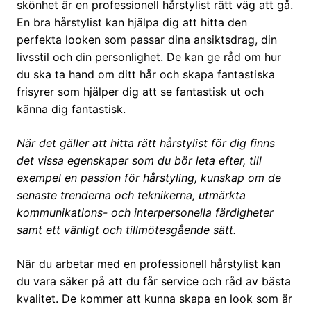
skönhet är en professionell hårstylist rätt väg att gå.
En bra hårstylist kan hjälpa dig att hitta den
perfekta looken som passar dina ansiktsdrag, din
livsstil och din personlighet. De kan ge råd om hur
du ska ta hand om ditt hår och skapa fantastiska
frisyrer som hjälper dig att se fantastisk ut och
känna dig fantastisk.
När det gäller att hitta rätt hårstylist för dig finns
det vissa egenskaper som du bör leta efter, till
exempel en passion för hårstyling, kunskap om de
senaste trenderna och teknikerna, utmärkta
kommunikations- och interpersonella färdigheter
samt ett vänligt och tillmötesgående sätt.
När du arbetar med en professionell hårstylist kan
du vara säker på att du får service och råd av bästa
kvalitet. De kommer att kunna skapa en look som är