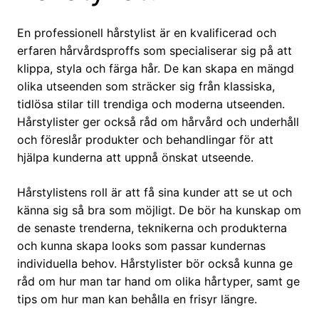
En professionell hårstylist är en kvalificerad och
erfaren hårvårdsproffs som specialiserar sig på att
klippa, styla och färga hår. De kan skapa en mängd
olika utseenden som sträcker sig från klassiska,
tidlösa stilar till trendiga och moderna utseenden.
Hårstylister ger också råd om hårvård och underhåll
och föreslår produkter och behandlingar för att
hjälpa kunderna att uppnå önskat utseende.
Hårstylistens roll är att få sina kunder att se ut och
känna sig så bra som möjligt. De bör ha kunskap om
de senaste trenderna, teknikerna och produkterna
och kunna skapa looks som passar kundernas
individuella behov. Hårstylister bör också kunna ge
råd om hur man tar hand om olika hårtyper, samt ge
tips om hur man kan behålla en frisyr längre.