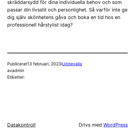
skräddarsydd för dina individuella behov och som
passar din livsstil och personlighet. Så varför inte ge
dig själv skönhetens gåva och boka en tid hos en
professionell hårstylist idag?
Publicerat
13 februari, 2023
i
Uddevalla
av
admin
Etiketter:
Drivs med
WordPress
Datakontroll