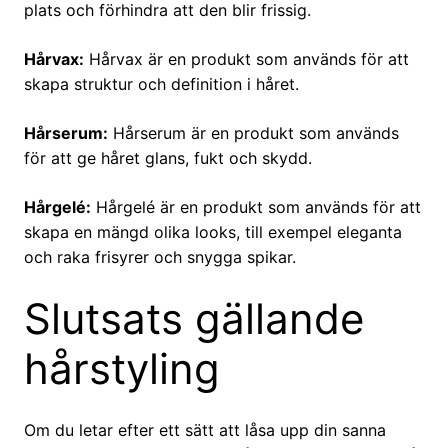
plats och förhindra att den blir frissig.
Hårvax:
Hårvax är en produkt som används för att
skapa struktur och definition i håret.
Hårserum:
Hårserum är en produkt som används
för att ge håret glans, fukt och skydd.
Hårgelé:
Hårgelé är en produkt som används för att
skapa en mängd olika looks, till exempel eleganta
och raka frisyrer och snygga spikar.
Slutsats gällande
hårstyling
Om du letar efter ett sätt att låsa upp din sanna