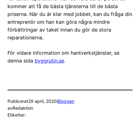
kommer att få de bästa tjänsterna till de bästa
priserna. När du är klar med jobbet, kan du fråga din
entreprenör om han kan göra några mindre
förbättringar av taket innan du gör de stora
reparationerna.
För vidare information om hantverkstjänster, se
denna sida
byggrutin.se
.
Publicerat
29 april, 2020
i
Bloggen
av
Redaktion
Etiketter: