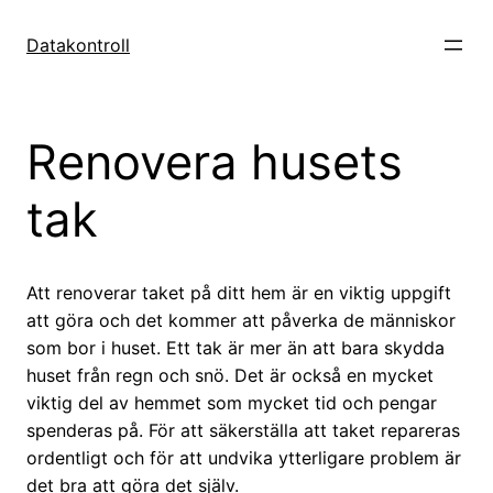
Hoppa
till
Datakontroll
innehåll
Renovera husets
tak
Att renoverar taket på ditt hem är en viktig uppgift
att göra och det kommer att påverka de människor
som bor i huset. Ett tak är mer än att bara skydda
huset från regn och snö. Det är också en mycket
viktig del av hemmet som mycket tid och pengar
spenderas på. För att säkerställa att taket repareras
ordentligt och för att undvika ytterligare problem är
det bra att göra det själv.