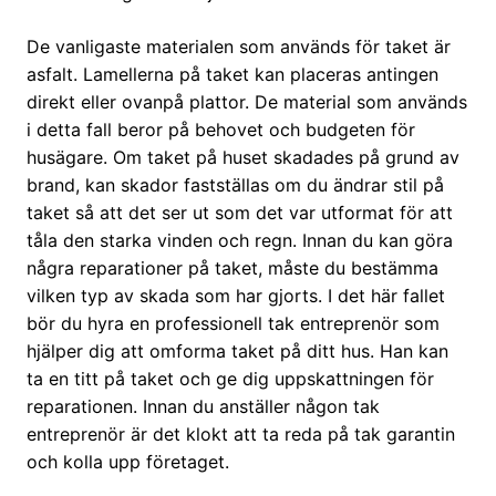
De vanligaste materialen som används för taket är
asfalt. Lamellerna på taket kan placeras antingen
direkt eller ovanpå plattor. De material som används
i detta fall beror på behovet och budgeten för
husägare. Om taket på huset skadades på grund av
brand, kan skador fastställas om du ändrar stil på
taket så att det ser ut som det var utformat för att
tåla den starka vinden och regn. Innan du kan göra
några reparationer på taket, måste du bestämma
vilken typ av skada som har gjorts. I det här fallet
bör du hyra en professionell tak entreprenör som
hjälper dig att omforma taket på ditt hus. Han kan
ta en titt på taket och ge dig uppskattningen för
reparationen. Innan du anställer någon tak
entreprenör är det klokt att ta reda på tak garantin
och kolla upp företaget.