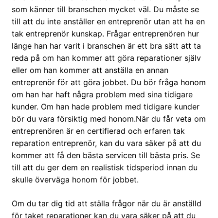
som känner till branschen mycket väl. Du måste se
till att du inte anställer en entreprenör utan att ha en
tak entreprenör kunskap. Frågar entreprenören hur
länge han har varit i branschen är ett bra sätt att ta
reda på om han kommer att göra reparationer själv
eller om han kommer att anställa en annan
entreprenör för att göra jobbet. Du bör fråga honom
om han har haft några problem med sina tidigare
kunder. Om han hade problem med tidigare kunder
bör du vara försiktig med honom.När du får veta om
entreprenören är en certifierad och erfaren tak
reparation entreprenör, kan du vara säker på att du
kommer att få den bästa servicen till bästa pris. Se
till att du ger dem en realistisk tidsperiod innan du
skulle överväga honom för jobbet.
Om du tar dig tid att ställa frågor när du är anställd
för taket reparationer kan du vara säker på att du