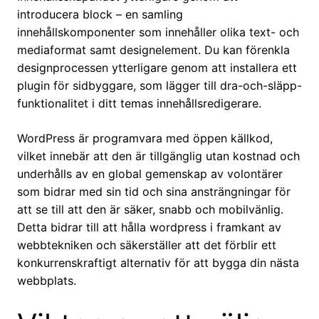
introducera block – en samling
innehållskomponenter som innehåller olika text- och
mediaformat samt designelement. Du kan förenkla
designprocessen ytterligare genom att installera ett
plugin för sidbyggare, som lägger till dra-och-släpp-
funktionalitet i ditt temas innehållsredigerare.
WordPress är programvara med öppen källkod,
vilket innebär att den är tillgänglig utan kostnad och
underhålls av en global gemenskap av volontärer
som bidrar med sin tid och sina ansträngningar för
att se till att den är säker, snabb och mobilvänlig.
Detta bidrar till att hålla wordpress i framkant av
webbtekniken och säkerställer att det förblir ett
konkurrenskraftigt alternativ för att bygga din nästa
webbplats.