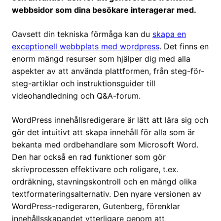
webbsidor som dina besökare interagerar med.
Oavsett din tekniska förmåga kan du
skapa en
exceptionell webbplats med wordpress
. Det finns en
enorm mängd resurser som hjälper dig med alla
aspekter av att använda plattformen, från steg-för-
steg-artiklar och instruktionsguider till
videohandledning och Q&A-forum.
WordPress innehållsredigerare är lätt att lära sig och
gör det intuitivt att skapa innehåll för alla som är
bekanta med ordbehandlare som Microsoft Word.
Den har också en rad funktioner som gör
skrivprocessen effektivare och roligare, t.ex.
ordräkning, stavningskontroll och en mängd olika
textformateringsalternativ. Den nyare versionen av
WordPress-redigeraren, Gutenberg, förenklar
innehållsskapandet ytterligare genom att