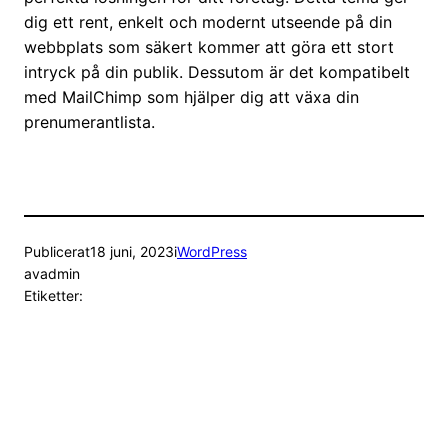
dig ett rent, enkelt och modernt utseende på din
webbplats som säkert kommer att göra ett stort
intryck på din publik. Dessutom är det kompatibelt
med MailChimp som hjälper dig att växa din
prenumerantlista.
Publicerat
18 juni, 2023
i
WordPress
av
admin
Etiketter: