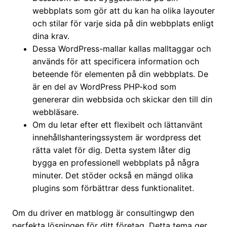
webbplats som gör att du kan ha olika layouter
och stilar för varje sida på din webbplats enligt
dina krav.
Dessa WordPress-mallar kallas malltaggar och
används för att specificera information och
beteende för elementen på din webbplats. De
är en del av WordPress PHP-kod som
genererar din webbsida och skickar den till din
webbläsare.
Om du letar efter ett flexibelt och lättanvänt
innehållshanteringssystem är wordpress det
rätta valet för dig. Detta system låter dig
bygga en professionell webbplats på några
minuter. Det stöder också en mängd olika
plugins som förbättrar dess funktionalitet.
Om du driver en matblogg är consultingwp den
perfekta lösningen för ditt företag. Detta tema ger