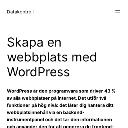
Hoppa
till
Datakontroll
innehåll
Skapa en
webbplats med
WordPress
WordPress är den programvara som driver 43 %
av alla webbplatser på internet. Det utför två
funktioner på hög nivå: det låter dig hantera ditt
webbplatsinnehåll via en backend-
instrumentpanel och det tar den informationen
och använder den för att generera de frontend-