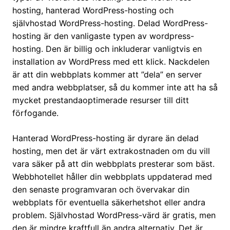
hosting, hanterad WordPress-hosting och
självhostad WordPress-hosting. Delad WordPress-
hosting är den vanligaste typen av wordpress-
hosting. Den är billig och inkluderar vanligtvis en
installation av WordPress med ett klick. Nackdelen
är att din webbplats kommer att ”dela” en server
med andra webbplatser, så du kommer inte att ha så
mycket prestandaoptimerade resurser till ditt
förfogande.
Hanterad WordPress-hosting är dyrare än delad
hosting, men det är värt extrakostnaden om du vill
vara säker på att din webbplats presterar som bäst.
Webbhotellet håller din webbplats uppdaterad med
den senaste programvaran och övervakar din
webbplats för eventuella säkerhetshot eller andra
problem. Självhostad WordPress-värd är gratis, men
den är mindre kraftfull än andra alternativ. Det är