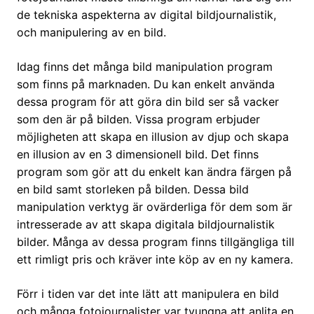
de tekniska aspekterna av digital bildjournalistik,
och manipulering av en bild.
Idag finns det många bild manipulation program
som finns på marknaden. Du kan enkelt använda
dessa program för att göra din bild ser så vacker
som den är på bilden. Vissa program erbjuder
möjligheten att skapa en illusion av djup och skapa
en illusion av en 3 dimensionell bild. Det finns
program som gör att du enkelt kan ändra färgen på
en bild samt storleken på bilden. Dessa bild
manipulation verktyg är ovärderliga för dem som är
intresserade av att skapa digitala bildjournalistik
bilder. Många av dessa program finns tillgängliga till
ett rimligt pris och kräver inte köp av en ny kamera.
Förr i tiden var det inte lätt att manipulera en bild
och många fotojournalister var tvungna att anlita en