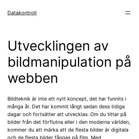
Hoppa
till
Datakontroll
innehåll
Utvecklingen av
bildmanipulation på
webben
Bildteknik är inte ett nytt koncept, det har funnits i
många år. Det har kommit långt sedan dess tidiga
dagar och fortsätter att utvecklas. Om du tittar på
bilder från det förflutna eller i den moderna världen,
kommer du att märka att de flesta bilder är digitala
och de flesta bilder fångas på film. Med