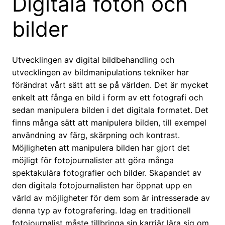
Digitala foton och
bilder
Utvecklingen av digital bildbehandling och
utvecklingen av bildmanipulations tekniker har
förändrat vårt sätt att se på världen. Det är mycket
enkelt att fånga en bild i form av ett fotografi och
sedan manipulera bilden i det digitala formatet. Det
finns många sätt att manipulera bilden, till exempel
användning av färg, skärpning och kontrast.
Möjligheten att manipulera bilden har gjort det
möjligt för fotojournalister att göra många
spektakulära fotografier och bilder. Skapandet av
den digitala fotojournalisten har öppnat upp en
värld av möjligheter för dem som är intresserade av
denna typ av fotografering. Idag en traditionell
fotojournalist måste tillbringa sin karriär lära sig om